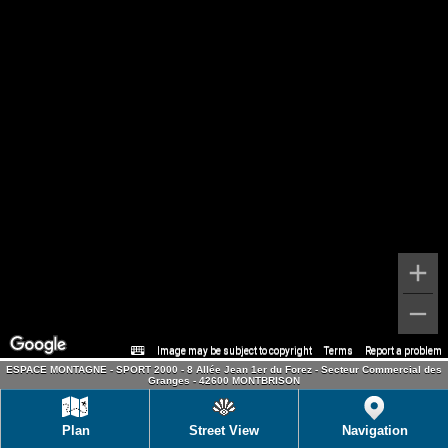
Image may be subject to copyright
Terms
Report a problem
ESPACE MONTAGNE - SPORT 2000 - 8 Allée Jean 1er du Forez - Secteur Commercial des
Granges - 42600 MONTBRISON
Plan
Street View
Navigation